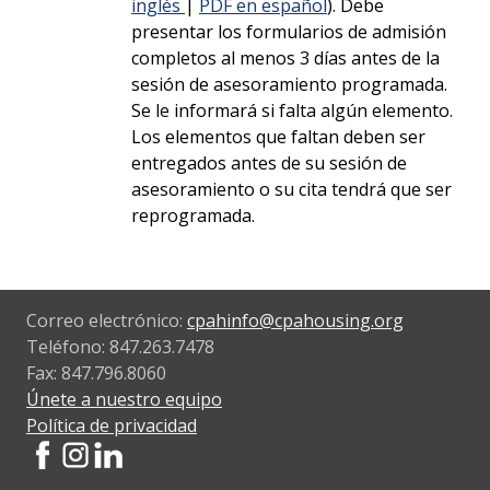
inglés
|
PDF en español
). Debe
presentar los formularios de admisión
completos al menos 3 días antes de la
sesión de asesoramiento programada.
Se le informará si falta algún elemento.
Los elementos que faltan deben ser
entregados antes de su sesión de
asesoramiento o su cita tendrá que ser
reprogramada.
Correo electrónico:
cpahinfo@cpahousing.org
Teléfono: 847.263.7478
Fax: 847.796.8060
Únete a nuestro equipo
Política de privacidad