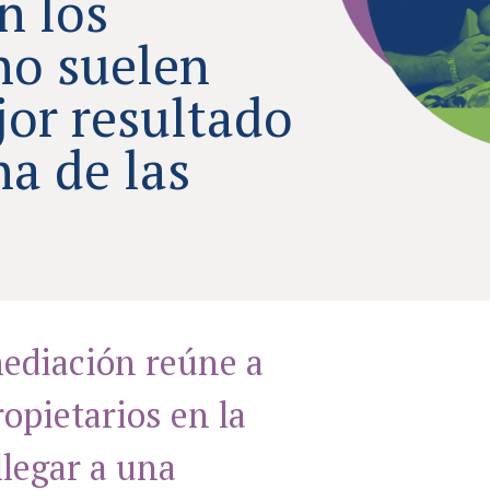
n los
no suelen
jor resultado
a de las
ediación reúne a
opietarios en la
llegar a una