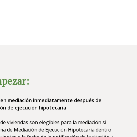
pezar:
r en mediación inmediatamente después de
ción de ejecución hipotecaria
de viviendas son elegibles para la mediación si
ma de Mediación de Ejecución Hipotecaria dentro
uientes a la fecha de la notificación de la citación y