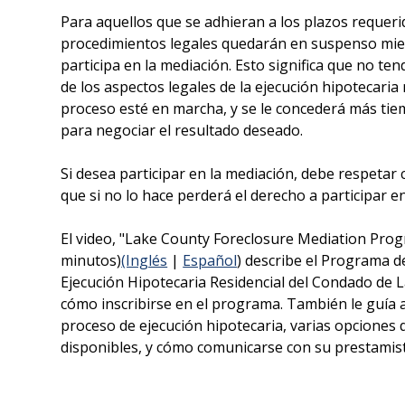
Para aquellos que se adhieran a los plazos requeri
procedimientos legales quedarán en suspenso mie
participa en la mediación. Esto significa que no te
de los aspectos legales de la ejecución hipotecaria
proceso esté en marcha, y se le concederá más tiem
para negociar el resultado deseado.
Si desea participar en la mediación, debe respetar c
que si no lo hace perderá el derecho a participar e
El video, "Lake County Foreclosure Mediation Prog
minutos)
(Inglés
|
Español
) describe el Programa d
Ejecución Hipotecaria Residencial del Condado de La
cómo inscribirse en el programa. También le guía a
proceso de ejecución hipotecaria, varias opciones
disponibles, y cómo comunicarse con su prestamist