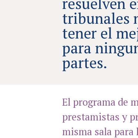
resuelven e
tribunales 
tener el me
para ningun
partes.
El programa de m
prestamistas y pr
misma sala para 