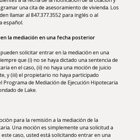
gramar una cita de asesoramiento de vivienda. Los
en llamar al 847.377.3552 para inglés o al
a español.
 en la mediación en una fecha posterior
 pueden solicitar entrar en la mediación en una
siempre que (i) no se haya dictado una sentencia de
aria en el caso, (ii) no haya una moción de juicio
, y (iii) el propietario no haya participado
l Programa de Mediación de Ejecución Hipotecaria
Condado de Lake.
ción para la remisión a la mediación de la
caria. Una moción es simplemente una solicitud a
n este caso, usted está solicitando entrar en una