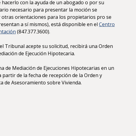
 hacerlo con la ayuda de un abogado o por su
lario necesario para presentar la moción se
y otras orientaciones para los propietarios pro se
resentan a sí mismos), está disponible en el
Centro
ntación
(847.377.3600).
l Tribunal acepte su solicitud, recibirá una Orden
diación de Ejecución Hipotecaria.
a de Mediación de Ejecuciones Hipotecarias en un
a partir de la fecha de recepción de la Orden y
a de Asesoramiento sobre Vivienda.