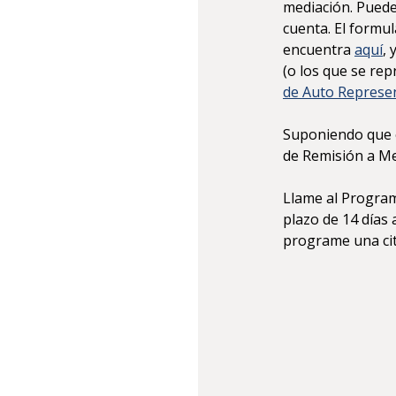
mediación. Puede
cuenta. El formu
encuentra
aquí
, 
(o los que se rep
de Auto Represe
Suponiendo que e
de Remisión a Me
Llame al Program
plazo de 14 días 
programe una cit